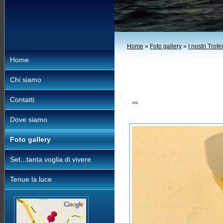
Home
»
Foto gallery
»
I nostri Trofei
Home
Chi siamo
Contatti
<<
Dove siamo
Foto gallery
Set...tanta voglia di vivere
Tenue la luce