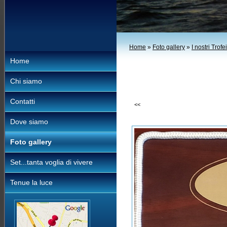
Home
»
Foto gallery
»
I nostri Trofei
Home
Chi siamo
Contatti
<<
Dove siamo
Foto gallery
Set...tanta voglia di vivere
Tenue la luce