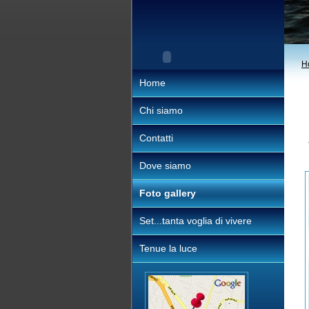
H
Home
Chi siamo
Contatti
Dove siamo
Foto gallery
Set...tanta voglia di vivere
Tenue la luce