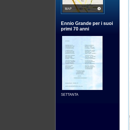
Ennio Grande per i suoi
primi 70 anni
SETTANTA