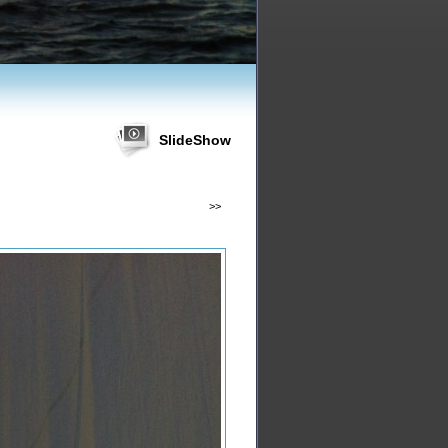
SlideShow
>>