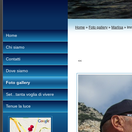
Home
»
Foto gallery
»
Marlisa
» Im
Home
Chi siamo
Contatti
<<
Dove siamo
Foto gallery
Set...tanta voglia di vivere
Tenue la luce