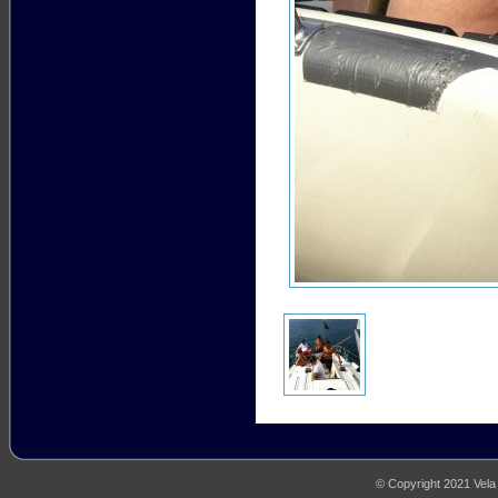
© Copyright 2021 Vela M